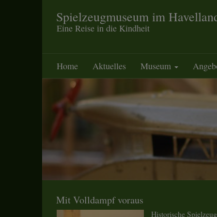
Spielzeugmuseum im Havellan
Eine Reise in die Kindheit
Home
Aktuelles
Museum
Angeb
Mit Volldampf voraus
Historische Spielzeu