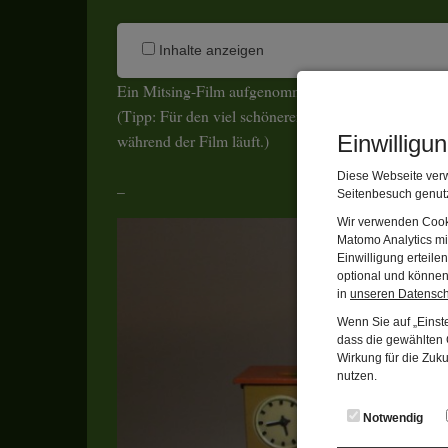
Inhalte anzeigen
Ein Mitsing-Film aufgenommen im Spielzeugmuseu
(Tipp: Für den viel schöneren Vollbildmodus schau
während der Film läuft.)
Einwilligu
Diese Webseite verw
_
Seitenbesuch genutz
Wir verwenden Cooki
Zurück
Matomo Analytics mi
Einwilligung erteil
optional und können 
in
unseren Datensc
Wenn Sie auf „Einste
dass die gewählten C
Wirkung für die Zuk
nutzen.
Notwendig