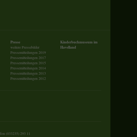
Presse
Kinderbuchmuseum im
weitere Pressebilder
Havelland
Pressemitteilungen 2019
Pressemitteilungen 2017
Pressemitteilungen 2015
Pressemitteilungen 2014
Pressemitteilungen 2013
Pressemitteilungen 2012
efon (033235) 293 11