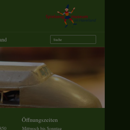
and
Öffnungszeiten
1850
Mittwoch bis Sonntag