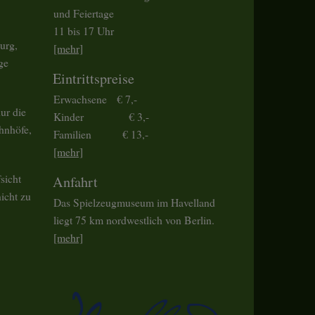
und Feiertage
11 bis 17 Uhr
urg,
[mehr]
ge
Eintrittspreise
Erwachsene € 7,-
ur die
Kinder € 3,-
hnhöfe,
Familien € 13,-
[mehr]
sicht
Anfahrt
icht zu
Das Spielzeugmuseum im Havelland
liegt 75 km nordwestlich von Berlin.
[mehr]