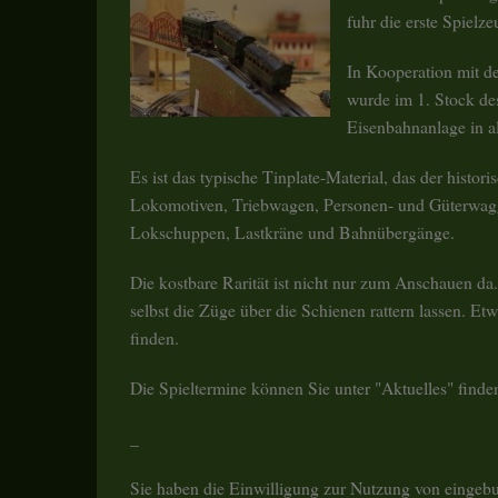
fuhr die erste Spiel
In Kooperation mit d
wurde im 1. Stock des
Eisenbahnanlage in al
Es ist das typische Tinplate-Material, das der histor
Lokomotiven, Triebwagen, Personen- und Güterwaggo
Lokschuppen, Lastkräne und Bahnübergänge.
Die kostbare Rarität ist nicht nur zum Anschauen d
selbst die Züge über die Schienen rattern lassen. E
finden.
Die Spieltermine können Sie unter "Aktuelles" finde
_
Sie haben die Einwilligung zur Nutzung von eingebun