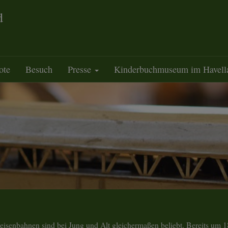
d
ote
Besuch
Presse
Kinderbuchmuseum im Havell
geisenbahnen sind bei Jung und Alt gleichermaßen beliebt. Bereits um 